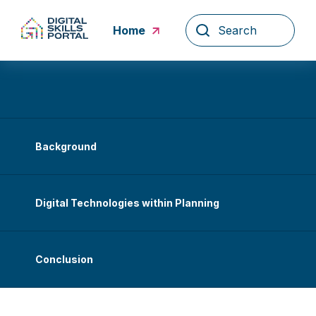
Skip
to
Home
content
Background
Digital Technologies within Planning
Conclusion