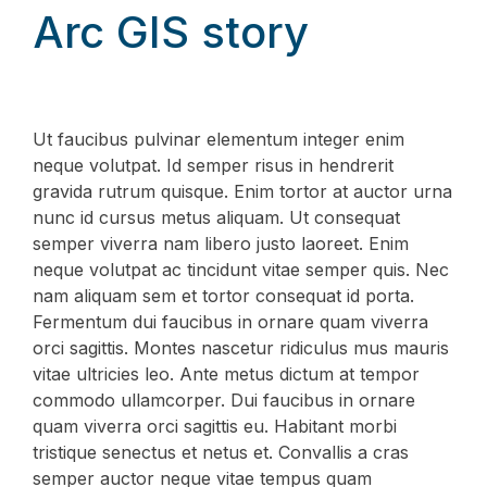
Arc GIS story
Ut faucibus pulvinar elementum integer enim
neque volutpat. Id semper risus in hendrerit
gravida rutrum quisque. Enim tortor at auctor urna
nunc id cursus metus aliquam. Ut consequat
semper viverra nam libero justo laoreet. Enim
neque volutpat ac tincidunt vitae semper quis. Nec
nam aliquam sem et tortor consequat id porta.
Fermentum dui faucibus in ornare quam viverra
orci sagittis. Montes nascetur ridiculus mus mauris
vitae ultricies leo. Ante metus dictum at tempor
commodo ullamcorper. Dui faucibus in ornare
quam viverra orci sagittis eu. Habitant morbi
tristique senectus et netus et. Convallis a cras
semper auctor neque vitae tempus quam