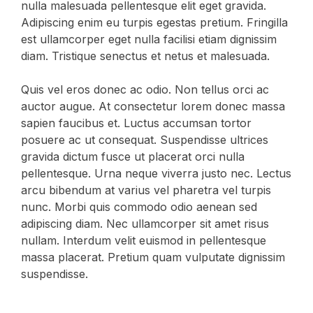
nulla malesuada pellentesque elit eget gravida.
Adipiscing enim eu turpis egestas pretium. Fringilla
est ullamcorper eget nulla facilisi etiam dignissim
diam. Tristique senectus et netus et malesuada.
Quis vel eros donec ac odio. Non tellus orci ac
auctor augue. At consectetur lorem donec massa
sapien faucibus et. Luctus accumsan tortor
posuere ac ut consequat. Suspendisse ultrices
gravida dictum fusce ut placerat orci nulla
pellentesque. Urna neque viverra justo nec. Lectus
arcu bibendum at varius vel pharetra vel turpis
nunc. Morbi quis commodo odio aenean sed
adipiscing diam. Nec ullamcorper sit amet risus
nullam. Interdum velit euismod in pellentesque
massa placerat. Pretium quam vulputate dignissim
suspendisse.