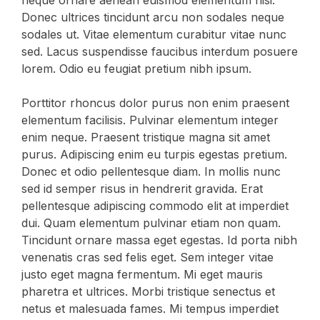
neque ornare aenean euismod elementum nisi.
Donec ultrices tincidunt arcu non sodales neque
sodales ut. Vitae elementum curabitur vitae nunc
sed. Lacus suspendisse faucibus interdum posuere
lorem. Odio eu feugiat pretium nibh ipsum.
Porttitor rhoncus dolor purus non enim praesent
elementum facilisis. Pulvinar elementum integer
enim neque. Praesent tristique magna sit amet
purus. Adipiscing enim eu turpis egestas pretium.
Donec et odio pellentesque diam. In mollis nunc
sed id semper risus in hendrerit gravida. Erat
pellentesque adipiscing commodo elit at imperdiet
dui. Quam elementum pulvinar etiam non quam.
Tincidunt ornare massa eget egestas. Id porta nibh
venenatis cras sed felis eget. Sem integer vitae
justo eget magna fermentum. Mi eget mauris
pharetra et ultrices. Morbi tristique senectus et
netus et malesuada fames. Mi tempus imperdiet