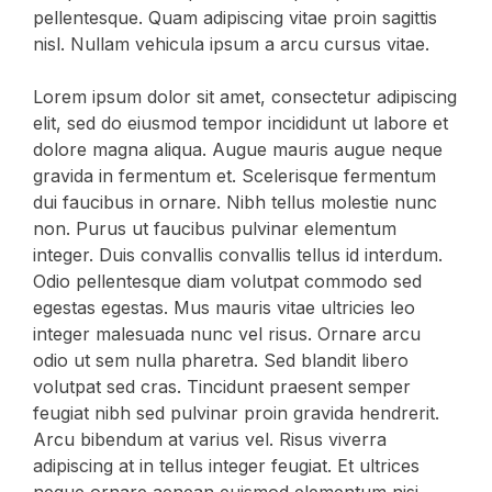
pellentesque. Quam adipiscing vitae proin sagittis
nisl. Nullam vehicula ipsum a arcu cursus vitae.
Lorem ipsum dolor sit amet, consectetur adipiscing
elit, sed do eiusmod tempor incididunt ut labore et
dolore magna aliqua. Augue mauris augue neque
gravida in fermentum et. Scelerisque fermentum
dui faucibus in ornare. Nibh tellus molestie nunc
non. Purus ut faucibus pulvinar elementum
integer. Duis convallis convallis tellus id interdum.
Odio pellentesque diam volutpat commodo sed
egestas egestas. Mus mauris vitae ultricies leo
integer malesuada nunc vel risus. Ornare arcu
odio ut sem nulla pharetra. Sed blandit libero
volutpat sed cras. Tincidunt praesent semper
feugiat nibh sed pulvinar proin gravida hendrerit.
Arcu bibendum at varius vel. Risus viverra
adipiscing at in tellus integer feugiat. Et ultrices